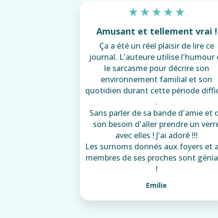
★
★
★
★
★
Amusant et tellement vrai !
Ça a été un réel plaisir de lire ce
journal. L'auteure utilise l'humour 
le sarcasme pour décrire son
environnement familial et son
quotidien durant cette période diffic
.
Sans parler de sa bande d'amie et 
son besoin d'aller prendre un verr
avec elles ! J'ai adoré !!!
Les surnoms donnés aux foyers et 
membres de ses proches sont géni
!
Emilie