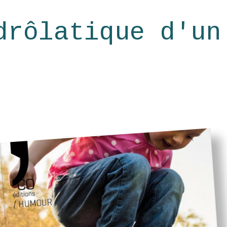
drôlatique d'un
neb
|