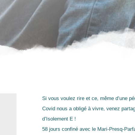
Si vous voulez rire et ce, même d’une pér
Covid nous a obligé à vivre, venez partage
d’Isolement E !
58 jours confiné avec le Mari-Presq-Parf