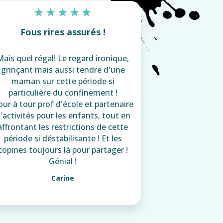
★
★
★
★
★
Fous rires assurés !
Mais quel régal! Le regard ironique,
grinçant mais aussi tendre d'une
maman sur cette période si
particulière du confinement !
ur à tour prof d'école et partenaire
'activités pour les enfants, tout en
affrontant les restrictions de cette
période si déstabilisante ! Et les
copines toujours là pour partager !
Génial !
Carine