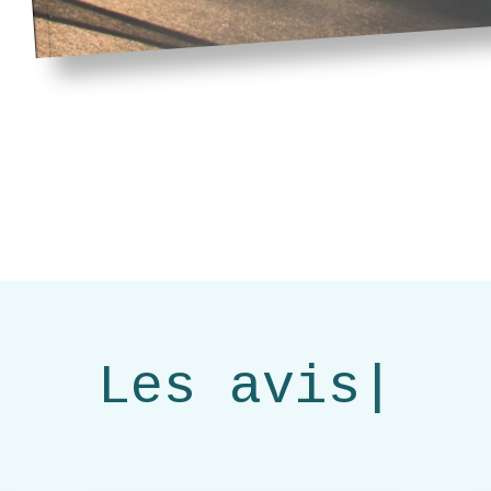
Les avis
|