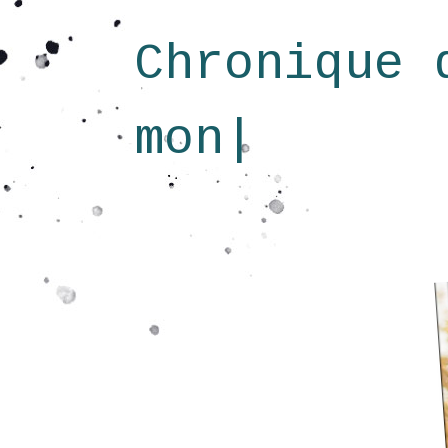
Chronique 
monde tour