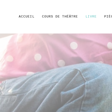
ACCUEIL
COURS DE THÉÂTRE
LIVRE
PIÈ
e